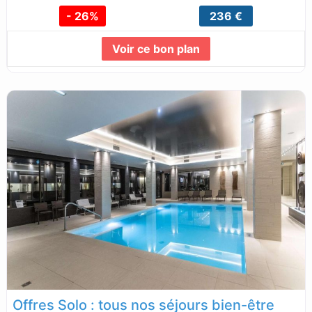
- 26%
236 €
Voir ce bon plan
Lire la suite...
Offres Solo : tous nos séjours bien-être