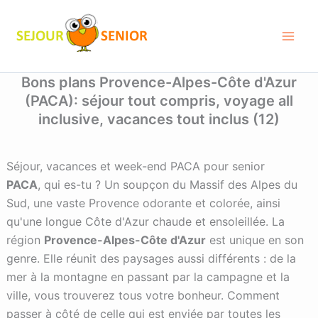
Aller
au
contenu
Bons plans Provence-Alpes-Côte d'Azur
(PACA): séjour tout compris, voyage all
inclusive, vacances tout inclus
(12)
Séjour, vacances et week-end PACA pour senior
PACA
, qui es-tu ? Un soupçon du Massif des Alpes du
Sud, une vaste Provence odorante et colorée, ainsi
qu'une longue Côte d'Azur chaude et ensoleillée. La
région
Provence-Alpes-Côte d'Azur
est unique en son
genre. Elle réunit des paysages aussi différents : de la
mer à la montagne en passant par la campagne et la
ville, vous trouverez tous votre bonheur. Comment
passer à côté de celle qui est enviée par toutes les