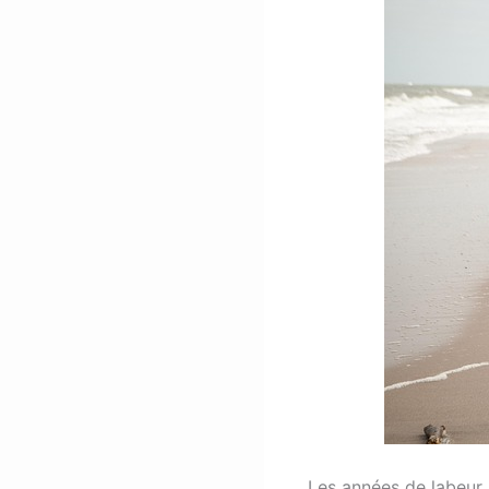
Les années de labeur s