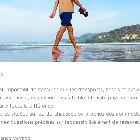
té
est important de s’assurer que les transports, hôtels et acti
c ascenseur, des excursions à faible intensité physique ou 
ire toute la différence.
res situées au rez-de-chaussée ou proches des commodités
des questions précises sur l’accessibilité avant de réserver.
urance voyage