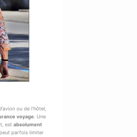
’avion ou de l’hôtel,
urance voyage
. Une
t, est
absolument
eut parfois limiter