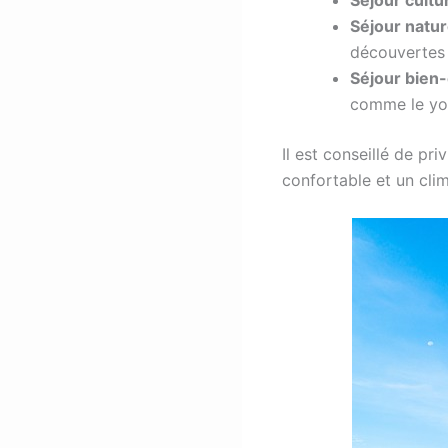
Séjour natu
découvertes 
Séjour bien-
comme le yog
Il est conseillé de pr
confortable et un cli