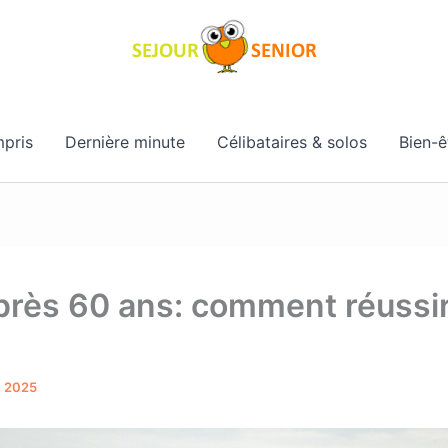
pris
Dernière minute
Célibataires & solos
Bien-ê
près 60 ans: comment réussi
, 2025