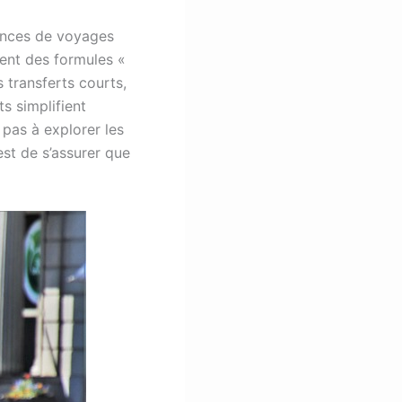
gences de voyages
vent des formules «
 transferts courts,
s simplifient
pas à explorer les
 est de s’assurer que