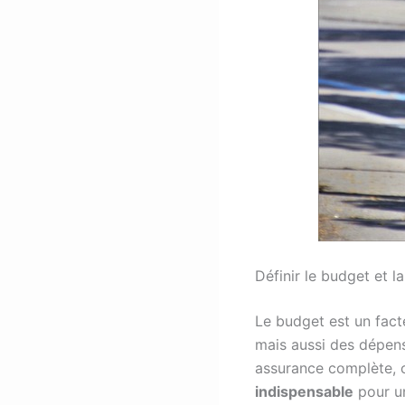
Définir le budget et l
Le budget est un facte
mais aussi des dépense
assurance complète, c
indispensable
pour un