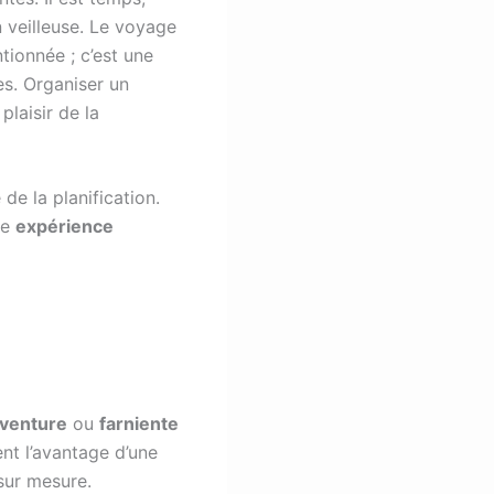
 veilleuse. Le voyage
ionnée ; c’est une
es. Organiser un
plaisir de la
 de la planification.
ne
expérience
venture
ou
farniente
ent l’avantage d’une
sur mesure.