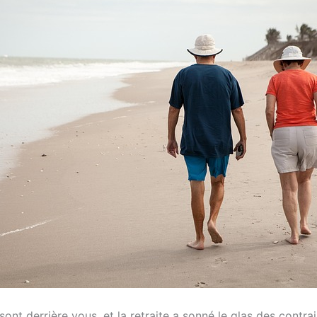
ont derrière vous, et la retraite a sonné le glas des contrai