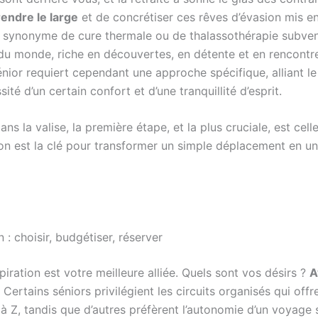
endre le large
et de concrétiser ces rêves d’évasion mis en
s synonyme de cure thermale ou de thalassothérapie subvent
 du monde, riche en découvertes, en détente et en rencontr
ior requiert cependant une approche spécifique, alliant le 
ité d’un certain confort et d’une tranquillité d’esprit.
s la valise, la première étape, et la plus cruciale, est celle
on est la clé pour transformer un simple déplacement en u
on : choisir, budgétiser, réserver
iration est votre meilleure alliée. Quels sont vos désirs ?
A
 Certains séniors privilégient les circuits organisés qui offr
 à Z, tandis que d’autres préfèrent l’autonomie d’un voyage 