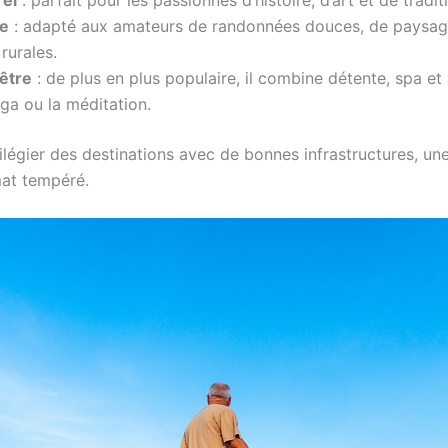
re
: adapté aux amateurs de randonnées douces, de paysag
rurales.
être
: de plus en plus populaire, il combine détente, spa et
a ou la méditation.
ivilégier des destinations avec de bonnes infrastructures, u
mat tempéré.