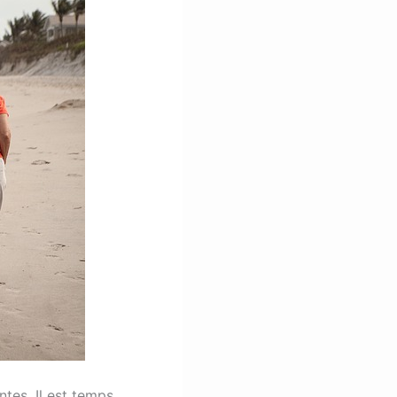
ntes. Il est temps,