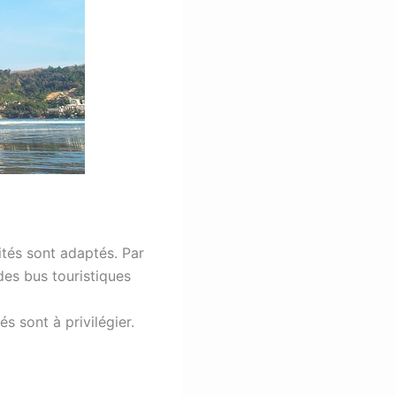
vités sont adaptés. Par
des bus touristiques
 sont à privilégier.