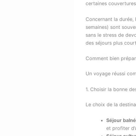
certaines couvertures
Concernant la durée, 
semaines) sont souven
sans le stress de devo
des séjours plus cour
Comment bien prépare
Un voyage réussi comm
1. Choisir la bonne de
Le choix de la destin
Séjour balné
et profiter d
Séjour cultu