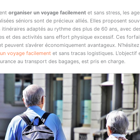
tent
organiser un voyage facilement
et sans stress, les a
lisées séniors sont de précieux alliés. Elles proposent sou
 itinéraires adaptés au rythme des plus de 60 ans, avec des
s et des activités sans effort physique excessif. Ces forfait
et peuvent s’avérer économiquement avantageux. N’hésitez 
 un voyage facilement
et sans tracas logistiques. L’objectif
ssurance au transport des bagages, est pris en charge.