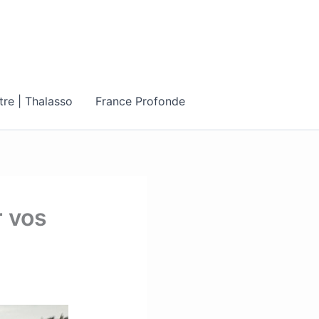
tre | Thalasso
France Profonde
r vos