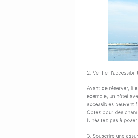
2. Vérifier l’accessibili
Avant de réserver, il 
exemple, un hôtel ave
accessibles peuvent fa
Optez pour des chamb
N’hésitez pas à poser 
3. Souscrire une ass