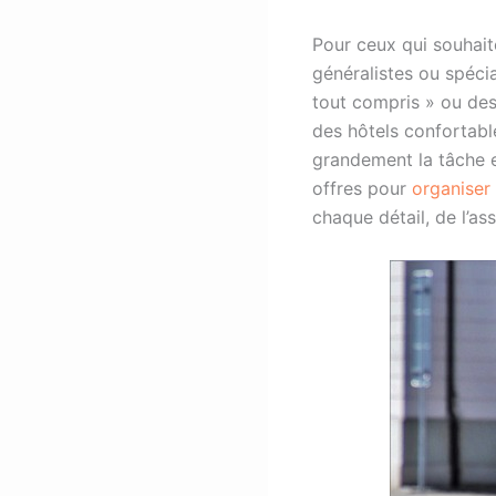
Pour ceux qui souhai
généralistes ou spécia
tout compris » ou des
des hôtels confortable
grandement la tâche 
offres pour
organiser
chaque détail, de l’a