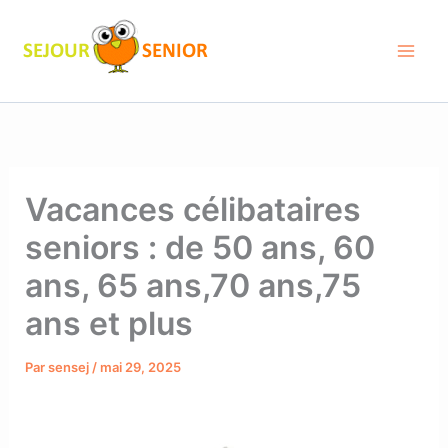
Aller
au
contenu
Vacances célibataires
seniors : de 50 ans, 60
ans, 65 ans,70 ans,75
ans et plus
Par
sensej
/
mai 29, 2025