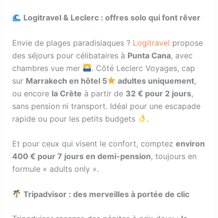
Logitravel & Leclerc : offres solo qui font rêver
Envie de plages paradisiaques ?
Logitravel
propose
des séjours pour célibataires à
Punta Cana
, avec
chambres vue mer
. Côté Leclerc Voyages, cap
sur
Marrakech en hôtel 5
adultes uniquement
,
ou encore
la Crète
à partir de
32 € pour 2 jours
,
sans pension ni transport. Idéal pour une escapade
rapide ou pour les petits budgets
.
Et pour ceux qui visent le confort, comptez
environ
400 € pour 7 jours en demi-pension
, toujours en
formule « adults only ».
Tripadvisor : des merveilles à portée de clic