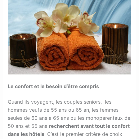
Le confort et le besoin d’être compris
Quand ils voyagent, les couples seniors, les
hommes veufs de 55 ans ou 65 an, les femmes
seules de 60 ans à 65 ans ou les monoparentaux de
50 ans et 55 ans
recherchent avant tout le confort
dans les hôtels
. C’est le premier critère de choix