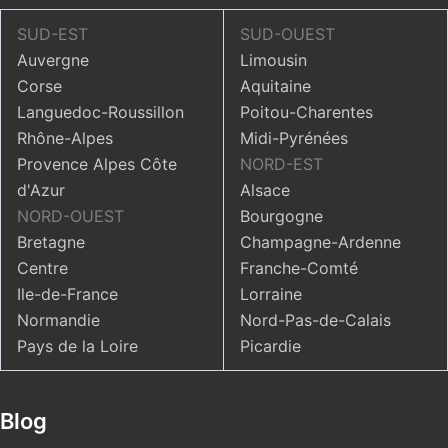
SUD-EST
SUD-OUEST
Auvergne
Limousin
Corse
Aquitaine
Languedoc-Roussillon
Poitou-Charentes
Rhône-Alpes
Midi-Pyrénées
Provence Alpes Côte
NORD-EST
d'Azur
Alsace
NORD-OUEST
Bourgogne
Bretagne
Champagne-Ardenne
Centre
Franche-Comté
Ile-de-France
Lorraine
Normandie
Nord-Pas-de-Calais
Pays de la Loire
Picardie
Blog