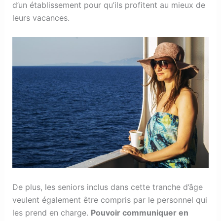
d’un établissement pour qu’ils profitent au mieux de
leurs vacances.
De plus, les seniors inclus dans cette tranche d’âge
veulent également être compris par le personnel qui
les prend en charge.
Pouvoir communiquer en