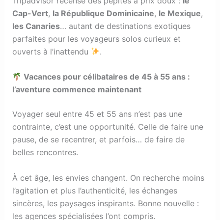
Tripadvisor recense des pépites à prix doux :
le
Cap-Vert
,
la République Dominicaine
,
le Mexique
,
les Canaries
… autant de destinations exotiques
parfaites pour les voyageurs solos curieux et
ouverts à l’inattendu
.
Vacances pour célibataires de 45 à 55 ans :
l’aventure commence maintenant
Voyager seul entre 45 et 55 ans n’est pas une
contrainte, c’est une opportunité. Celle de faire une
pause, de se recentrer, et parfois… de faire de
belles rencontres.
À cet âge, les envies changent. On recherche moins
l’agitation et plus l’authenticité, les échanges
sincères, les paysages inspirants. Bonne nouvelle :
les agences spécialisées l’ont compris.