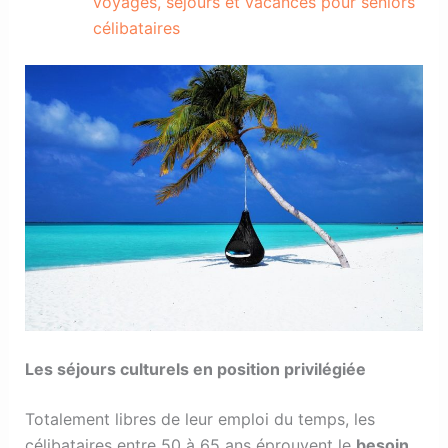
voyages, séjours et vacances pour seniors
célibataires
Les séjours culturels en position privilégiée
Totalement libres de leur emploi du temps, les
célibataires entre 50 à 65 ans éprouvent le
besoin