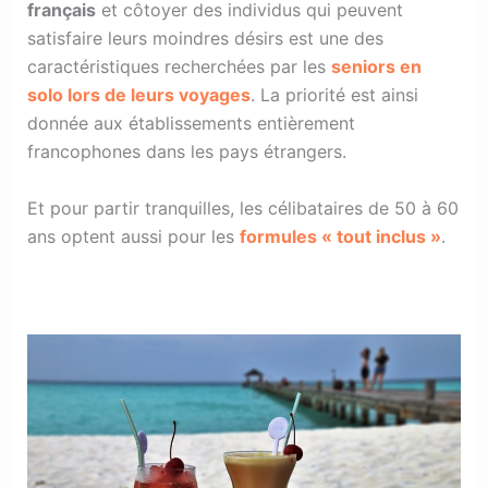
français
et côtoyer des individus qui peuvent
satisfaire leurs moindres désirs est une des
caractéristiques recherchées par les
seniors en
solo lors de leurs voyages
. La priorité est ainsi
donnée aux établissements entièrement
francophones dans les pays étrangers.
Et pour partir tranquilles, les célibataires de 50 à 60
ans optent aussi pour les
formules « tout inclus »
.