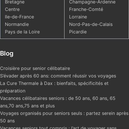
Bretagne
Champagne-Ardenne
Centre
Franche-Comté
Ile-de-France
Lorraine
Normandie
Nord-Pas-de-Calais
Pays de la Loire
Picardie
Blog
Croisière pour senior célibataire
S’évader après 60 ans: comment réussir vos voyages
La Cure Thermale à Dax : bienfaits, spécificités et
préparation
Vacances célibataires seniors : de 50 ans, 60 ans, 65
ans,70 ans,75 ans et plus
Voyages organisés pour seniors seuls : partez serein après
50 ans
Vacances seniors tout compris : l’art de voyager sans