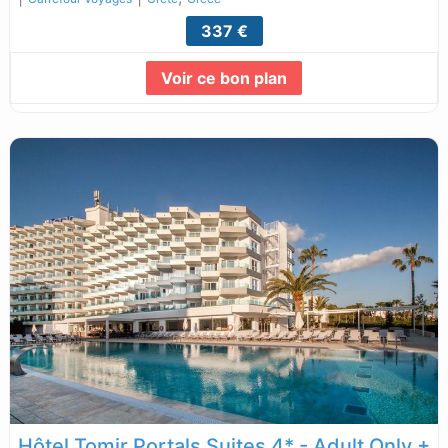
337 €
Voir ce bon plan
Lire la suite...
Hôtel Tomir Portals Suites 4* - Adult Only +