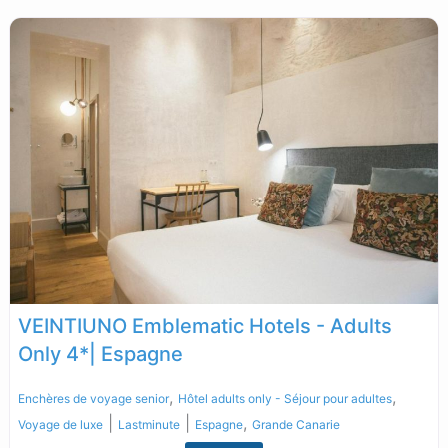
VEINTIUNO Emblematic Hotels - Adults
Only 4*| Espagne
,
,
Enchères de voyage senior
Hôtel adults only - Séjour pour adultes
|
|
,
Voyage de luxe
Lastminute
Espagne
Grande Canarie