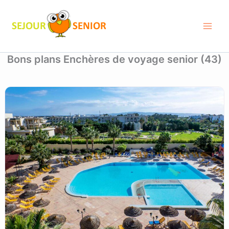
Posts navigation
Aller
au
contenu
Bons plans Enchères de voyage senior
(43)