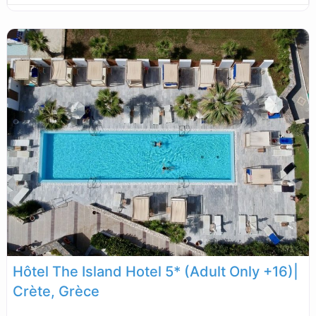
Hôtel The Island Hotel 5* (Adult Only +16)|
Crète, Grèce