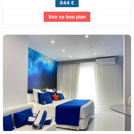
644 €
Voir ce bon plan
Lire la suite...