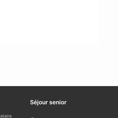
Séjour senior
ataire