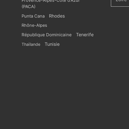
Provence-Alpes-Côte d'Azur
(PACA)
Rhodes
Punta Cana
Rhône-Alpes
République Dominicaine
Tenerife
Tunisie
Thaïlande