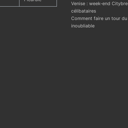
Venise : week-end Citybr
célibataires
Comment faire un tour d
inoubliable