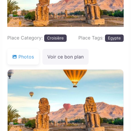
Place Category:
Place Tags:
Croisière
Egypte
Photos
Voir ce bon plan