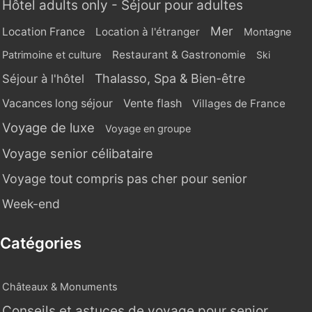
Hôtel adults only - Séjour pour adultes
Mer
Location France
Location à l'étranger
Montagne
Restaurant & Gastronomie
Patrimoine et culture
Ski
Thalasso, Spa & Bien-être
Séjour à l'hôtel
Vente flash
Vacances long séjour
Villages de France
Voyage de luxe
Voyage en groupe
Voyage senior célibataire
Voyage tout compris pas cher pour senior
Week-end
Catégories
Châteaux & Monuments
Conseils et astuces de voyage pour senior