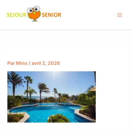
Aller
au
contenu
Par
Mino
/
avril 2, 2026