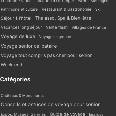
Mer
Location France
Location à l'étranger
Montagne
Restaurant & Gastronomie
Patrimoine et culture
Ski
Thalasso, Spa & Bien-être
Séjour à l'hôtel
Vente flash
Vacances long séjour
Villages de France
Voyage de luxe
Voyage en groupe
Voyage senior célibataire
Voyage tout compris pas cher pour senior
Week-end
Catégories
Châteaux & Monuments
Conseils et astuces de voyage pour senior
Guide de voyage
Expos, Musées, Galeries
lesslides