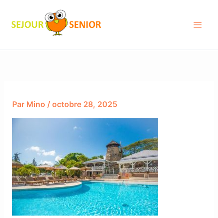
Aller
au
contenu
Par
Mino
/
octobre 28, 2025