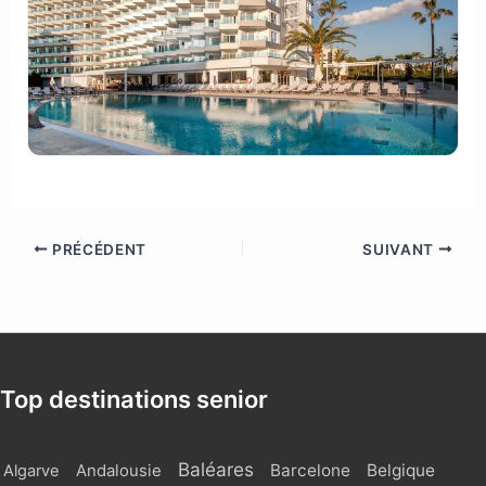
PRÉCÉDENT
SUIVANT
Top destinations senior
Baléares
Barcelone
Belgique
Algarve
Andalousie