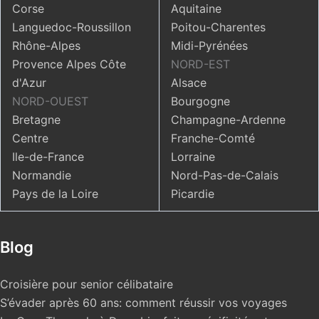
Corse
Aquitaine
Languedoc-Roussillon
Poitou-Charentes
Rhône-Alpes
Midi-Pyrénées
Provence Alpes Côte
NORD-EST
d'Azur
Alsace
NORD-OUEST
Bourgogne
Bretagne
Champagne-Ardenne
Centre
Franche-Comté
Ile-de-France
Lorraine
Normandie
Nord-Pas-de-Calais
Pays de la Loire
Picardie
Blog
Croisière pour senior célibataire
S’évader après 60 ans: comment réussir vos voyages