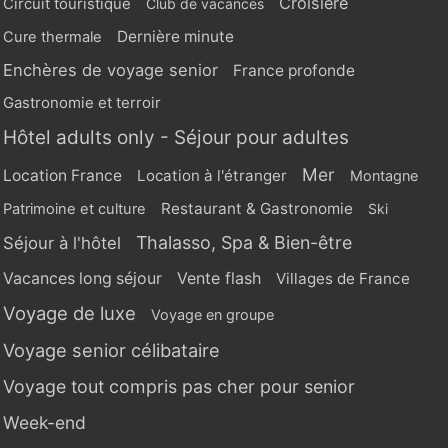
Croisière
Circuit touristique
Club de vacances
Dernière minute
Cure thermale
Enchères de voyage senior
France profonde
Gastronomie et terroir
Hôtel adults only - Séjour pour adultes
Mer
Location France
Location à l'étranger
Montagne
Restaurant & Gastronomie
Patrimoine et culture
Ski
Thalasso, Spa & Bien-être
Séjour à l'hôtel
Vente flash
Vacances long séjour
Villages de France
Voyage de luxe
Voyage en groupe
Voyage senior célibataire
Voyage tout compris pas cher pour senior
Week-end