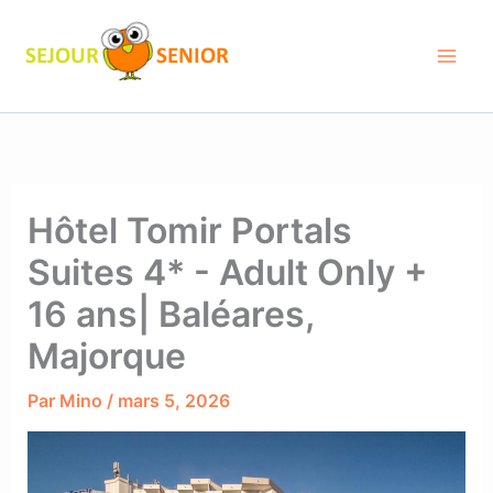
Aller
au
contenu
Hôtel Tomir Portals
Suites 4* - Adult Only +
16 ans| Baléares,
Majorque
Par
Mino
/
mars 5, 2026