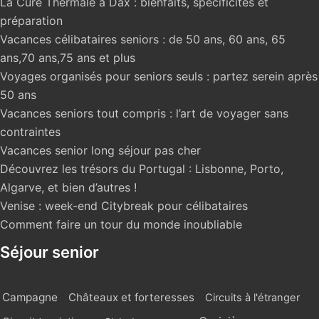
La Cure Thermale à Dax : bienfaits, spécificités et
préparation
Vacances célibataires seniors : de 50 ans, 60 ans, 65
ans,70 ans,75 ans et plus
Voyages organisés pour seniors seuls : partez serein après
50 ans
Vacances seniors tout compris : l’art de voyager sans
contraintes
Vacances senior long séjour pas cher
Découvrez les trésors du Portugal : Lisbonne, Porto,
Algarve, et bien d’autres !
Venise : week-end Citybreak pour célibataires
Comment faire un tour du monde inoubliable
Séjour senior
Campagne
Châteaux et forteresses
Circuits à l'étranger