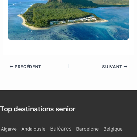
PRÉCÉDENT
SUIVANT
Top destinations senior
Baléares
Barcelone
Belgique
Algarve
Andalousie