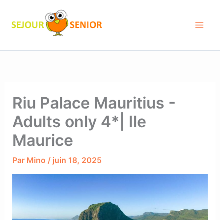
Aller
au
contenu
Riu Palace Mauritius -
Adults only 4*| Ile
Maurice
Par
Mino
/
juin 18, 2025