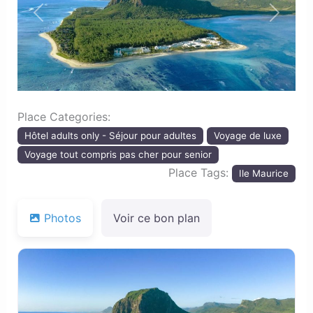
Previous
Next
Place Categories:
Hôtel adults only - Séjour pour adultes
Voyage de luxe
Voyage tout compris pas cher pour senior
Place Tags:
Ile Maurice
Photos
Voir ce bon plan