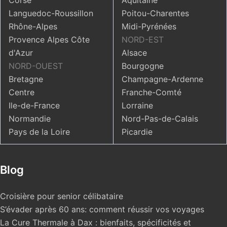
Corse
Aquitaine
Languedoc-Roussillon
Poitou-Charentes
Rhône-Alpes
Midi-Pyrénées
Provence Alpes Côte
NORD-EST
d'Azur
Alsace
NORD-OUEST
Bourgogne
Bretagne
Champagne-Ardenne
Centre
Franche-Comté
Ile-de-France
Lorraine
Normandie
Nord-Pas-de-Calais
Pays de la Loire
Picardie
Blog
Croisière pour senior célibataire
S’évader après 60 ans: comment réussir vos voyages
La Cure Thermale à Dax : bienfaits, spécificités et