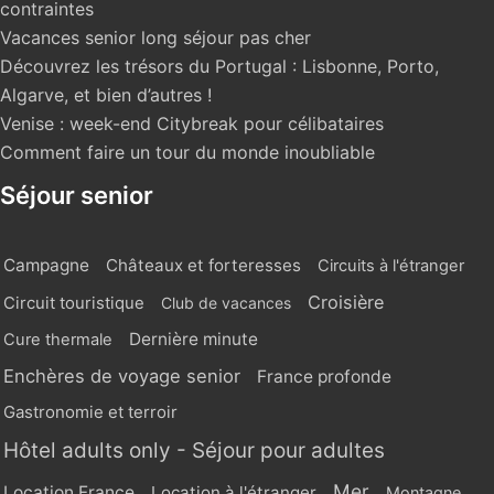
contraintes
Vacances senior long séjour pas cher
Découvrez les trésors du Portugal : Lisbonne, Porto,
Algarve, et bien d’autres !
Venise : week-end Citybreak pour célibataires
Comment faire un tour du monde inoubliable
Séjour senior
Campagne
Châteaux et forteresses
Circuits à l'étranger
Croisière
Circuit touristique
Club de vacances
Dernière minute
Cure thermale
Enchères de voyage senior
France profonde
Gastronomie et terroir
Hôtel adults only - Séjour pour adultes
Mer
Location France
Location à l'étranger
Montagne