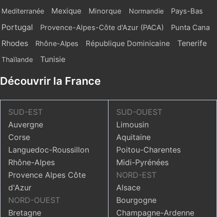
Mexique
Mediterranée
Minorque
Normandie
Pays-Bas
Portugal
Provence-Alpes-Côte d'Azur (PACA)
Punta Cana
Rhodes
République Dominicaine
Tenerife
Rhône-Alpes
Tunisie
Thaïlande
Découvrir la France
SUD-EST
SUD-OUEST
Auvergne
Limousin
Corse
Aquitaine
Languedoc-Roussillon
Poitou-Charentes
Rhône-Alpes
Midi-Pyrénées
Provence Alpes Côte
NORD-EST
d'Azur
Alsace
NORD-OUEST
Bourgogne
Bretagne
Champagne-Ardenne