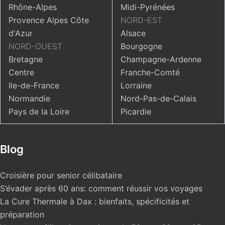
Rhône-Alpes
Midi-Pyrénées
Provence Alpes Côte
NORD-EST
d'Azur
Alsace
NORD-OUEST
Bourgogne
Bretagne
Champagne-Ardenne
Centre
Franche-Comté
Ile-de-France
Lorraine
Normandie
Nord-Pas-de-Calais
Pays de la Loire
Picardie
Blog
Croisière pour senior célibataire
S’évader après 60 ans: comment réussir vos voyages
La Cure Thermale à Dax : bienfaits, spécificités et
préparation