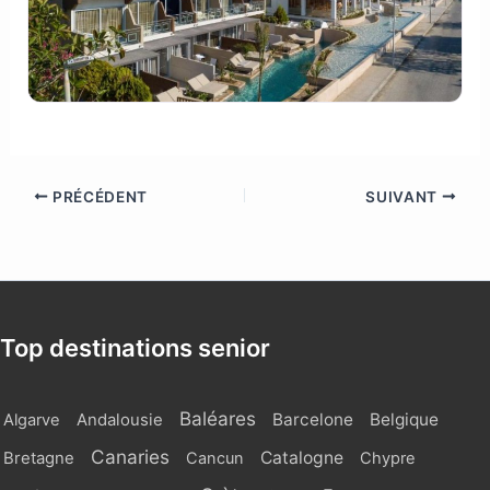
PRÉCÉDENT
SUIVANT
Top destinations senior
Baléares
Barcelone
Belgique
Algarve
Andalousie
Canaries
Catalogne
Bretagne
Cancun
Chypre