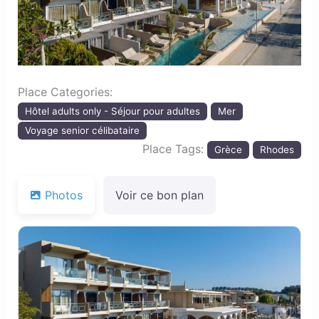
Place Categories:
Hôtel adults only - Séjour pour adultes
Mer
Voyage senior célibataire
Place Tags:
Grèce
Rhodes
Photos
Voir ce bon plan