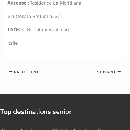
Adresse :
Residence La Meridiana
Via Cesare Battisti n. 37
18016 S. Bartolomeo al mare
Italie
PRÉCÉDENT
SUIVANT
Top destinations senior