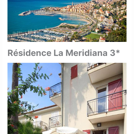
Résidence La Meridiana 3*