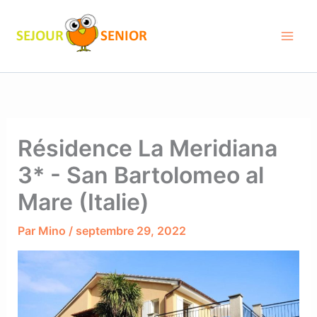
Aller
au
contenu
Résidence La Meridiana
3* - San Bartolomeo al
Mare (Italie)
Par
Mino
/
septembre 29, 2022