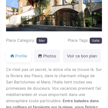
Previous
Next
Place Category:
Place Tags:
Mer
Italie
Profile
Photos
Voir ce bon plan
Ce n’est pas un secret, la dolce vita se trouve là. Sur
la Riviera des Fleurs, dans le charmant village de
San Bartolomeo al Mare, l’Italie tient toutes ses
promesses de douceurs. Vos vacances prennent l’air
méditerranéen et vous emportent dans une
atmosphère toute particulière.
Entre balades dans
les collines et farniente sur la plage, vous finiriez