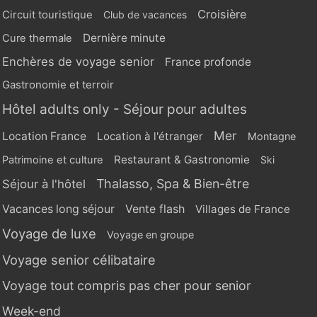
Croisière
Circuit touristique
Club de vacances
Dernière minute
Cure thermale
Enchères de voyage senior
France profonde
Gastronomie et terroir
Hôtel adults only - Séjour pour adultes
Mer
Location France
Location à l'étranger
Montagne
Restaurant & Gastronomie
Patrimoine et culture
Ski
Thalasso, Spa & Bien-être
Séjour à l'hôtel
Vente flash
Vacances long séjour
Villages de France
Voyage de luxe
Voyage en groupe
Voyage senior célibataire
Voyage tout compris pas cher pour senior
Week-end