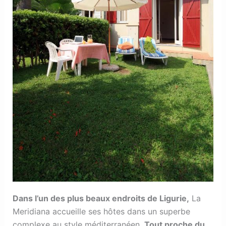
Dans l’un des plus beaux endroits de Ligurie,
La
Meridiana accueille ses hôtes dans un superbe
complexe au style méditerranéen.
Tout proche du