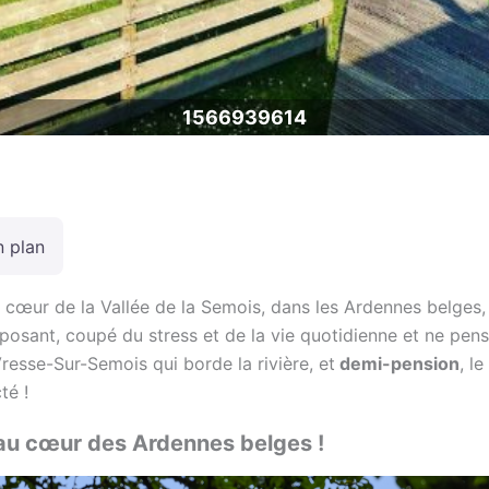
1566939614
n plan
 cœur de la Vallée de la Semois, dans les Ardennes belges, 
posant, coupé du stress et de la vie quotidienne et ne pens
Vresse-Sur-Semois qui borde la rivière, et
demi-pension
, l
té !
 au cœur des Ardennes belges !