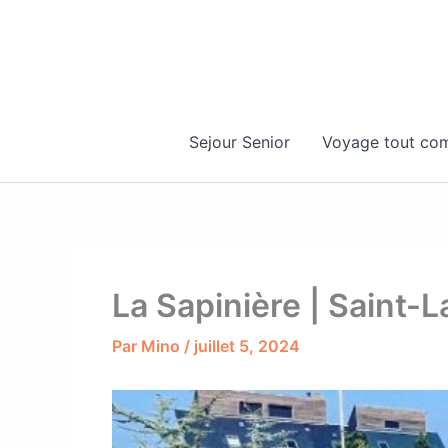
Aller
au
contenu
Sejour Senior
Voyage tout com
La Sapinière | Saint-
Par
Mino
/
juillet 5, 2024