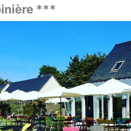
pinière ***