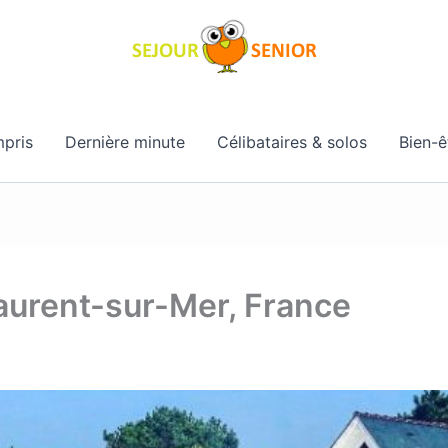
pris
Dernière minute
Célibataires & solos
Bien-ê
Laurent-sur-Mer, France