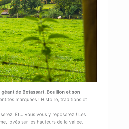
 géant de Botassart, Bouillon et son
ntités marquées ! Histoire, traditions et
userez. Et… vous vous y reposerez ! Les
me, lovés sur les hauteurs de la vallée.