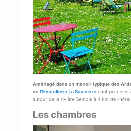
Aménagé dans un manoir typique des Ard
de
l’Hostellerie La Sapinière
sont propices à
autour de la rivière Semois à 4 km de l’hôtel
Les chambres