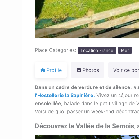
Place Categories:
Location France
Mer
Profile
Photos
Voir ce bo
Dans un cadre de verdure et de silence,
au
l’Hostellerie la Sapinière.
Vivez un séjour re
ensoleillée
, balade dans le petit village de 
Voici de quoi passer un week-end décontrac
Découvrez la Vallée de la Semois,