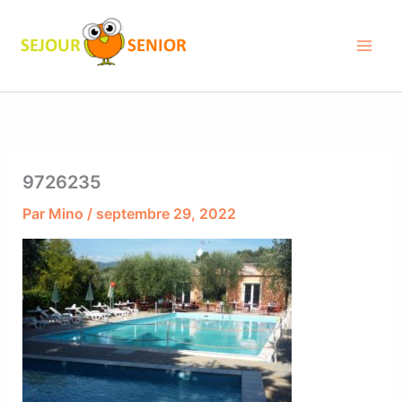
Aller
au
contenu
9726235
Par
Mino
/
septembre 29, 2022