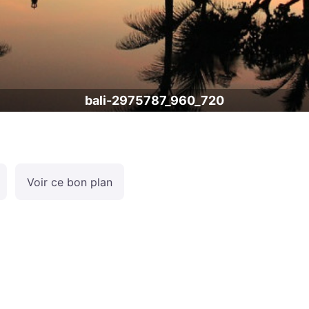
bali-2975787_960_720
Voir ce bon plan