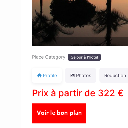
Place Category:
Séjour à l'hôtel
Profile
Photos
Reduction
Prix à partir de 322 €