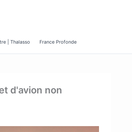
tre | Thalasso
France Profonde
let d'avion non