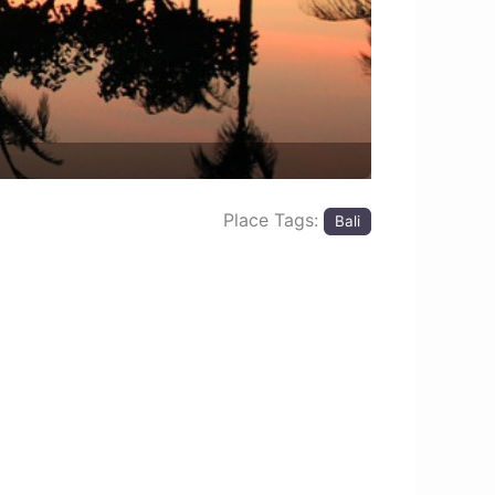
Place Tags:
Bali