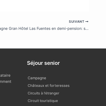
SUIVANT
Séjour Espagne Gran Hôtel Las Fuentes en demi-pension: senior + de 55 ans – 5 nuits
Séjour senior
ataire
Campagne
omment
Châteaux et forteresses
Circuits à l'étranger
Circuit touristique