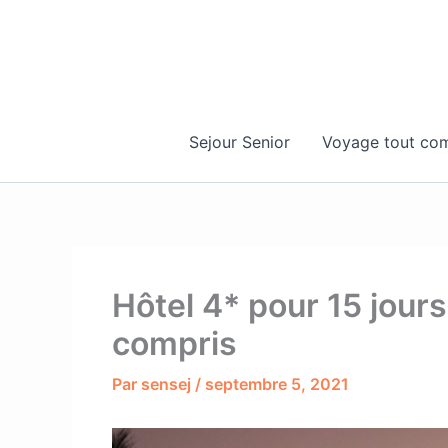
Aller
au
contenu
Sejour Senior
Voyage tout com
Hôtel 4* pour 15 jours
compris
Par
sensej
/
septembre 5, 2021