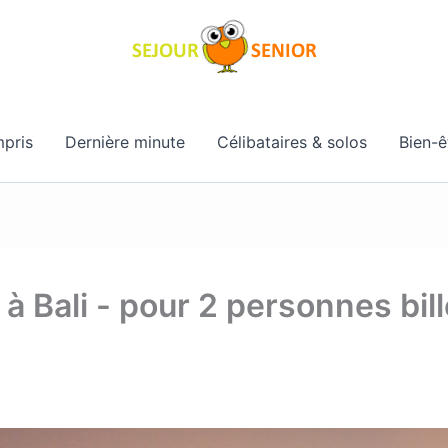
pris
Dernière minute
Célibataires & solos
Bien-ê
 à Bali - pour 2 personnes bil