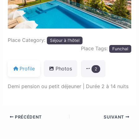
Place Category:
Séjour à l'hôtel
Place Tags:
Funchal
Profile
Photos
2
Demi pension ou petit déjeuner | Durée 2 à 14 nuits
PRÉCÉDENT
SUIVANT