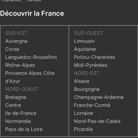
Découvrir la France
SUD-EST
SUD-OUEST
Auvergne
Limousin
Corse
Aquitaine
Languedoc-Roussillon
Poitou-Charentes
Rhône-Alpes
Midi-Pyrénées
Provence Alpes Côte
NORD-EST
d'Azur
Alsace
NORD-OUEST
Bourgogne
Bretagne
Champagne-Ardenne
Centre
Franche-Comté
Ile-de-France
Lorraine
Normandie
Nord-Pas-de-Calais
Pays de la Loire
Picardie