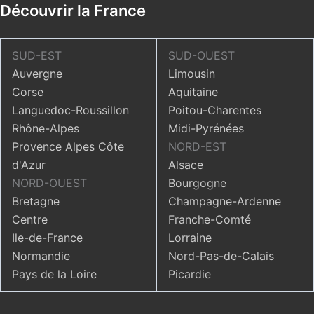
Découvrir la France
SUD-EST
SUD-OUEST
Auvergne
Limousin
Corse
Aquitaine
Languedoc-Roussillon
Poitou-Charentes
Rhône-Alpes
Midi-Pyrénées
Provence Alpes Côte
NORD-EST
d'Azur
Alsace
NORD-OUEST
Bourgogne
Bretagne
Champagne-Ardenne
Centre
Franche-Comté
Ile-de-France
Lorraine
Normandie
Nord-Pas-de-Calais
Pays de la Loire
Picardie