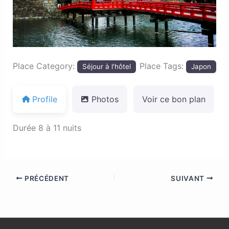
Place Category:
Place Tags:
Séjour à l'hôtel
Japon
Profile
Photos
Voir ce bon plan
Durée 8 à 11 nuits
PRÉCÉDENT
SUIVANT