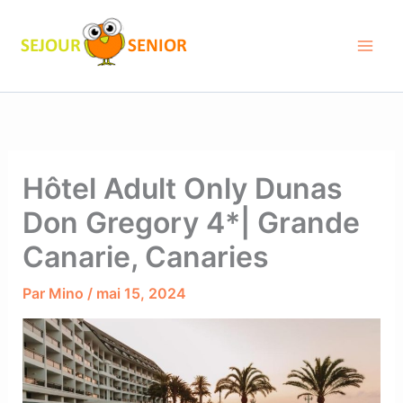
Aller
au
contenu
Hôtel Adult Only Dunas
Don Gregory 4*| Grande
Canarie, Canaries
Par
Mino
/
mai 15, 2024