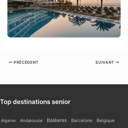
PRÉCÉDENT
SUIVANT
Top destinations senior
Baléares
Barcelone
Belgique
Algarve
Andalousie