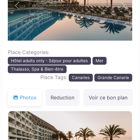
Previous
Next
Place Categories:
Hôtel adults only - Séjour pour adultes
Mer
Thalasso, Spa & Bien-être
Place Tags:
Canaries
Grande Canarie
Photos
Reduction
Voir ce bon plan