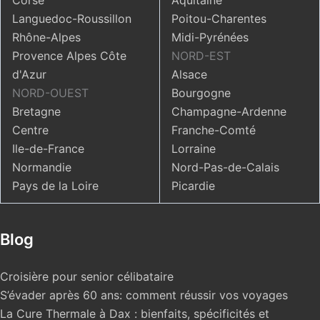
Corse
Aquitaine
Languedoc-Roussillon
Poitou-Charentes
Rhône-Alpes
Midi-Pyrénées
Provence Alpes Côte
NORD-EST
d'Azur
Alsace
NORD-OUEST
Bourgogne
Bretagne
Champagne-Ardenne
Centre
Franche-Comté
Ile-de-France
Lorraine
Normandie
Nord-Pas-de-Calais
Pays de la Loire
Picardie
Blog
Croisière pour senior célibataire
S’évader après 60 ans: comment réussir vos voyages
La Cure Thermale à Dax : bienfaits, spécificités et