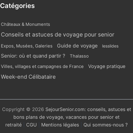
Catégories
Châteaux & Monuments
Conseils et astuces de voyage pour senior
Guide de voyage
Expos, Musées, Galeries
lesslides
Senior: où et quand partir ?
Thalasso
Voyage pratique
Villes, villages et campagnes de France
Week-end Célibataire
Copyright © 2026
SejourSenior.com: conseils, astuces et
bons plans de voyage, vacances pour senior et
retraité
|
CGU
|
Mentions légales
|
Qui sommes-nous ?