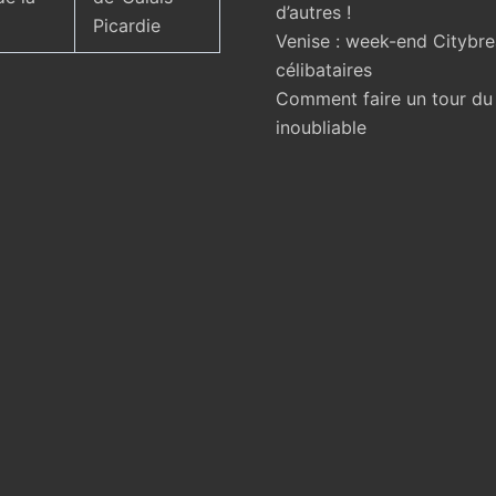
d’autres !
Picardie
Venise : week-end Citybr
célibataires
Comment faire un tour d
inoubliable