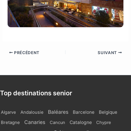
PRÉCÉDENT
SUIVANT
Top destinations senior
Baléares
Barcelone
Belgique
Algarve
Andalousie
Canaries
Catalogne
Bretagne
Cancun
Chypre