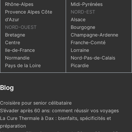
Rhône-Alpes
Midi-Pyrénées
Provence Alpes Côte
NORD-EST
d'Azur
Alsace
NORD-OUEST
Bourgogne
Bretagne
Champagne-Ardenne
Centre
Franche-Comté
Ile-de-France
Lorraine
Normandie
Nord-Pas-de-Calais
Pays de la Loire
Picardie
Blog
Croisière pour senior célibataire
S’évader après 60 ans: comment réussir vos voyages
La Cure Thermale à Dax : bienfaits, spécificités et
préparation