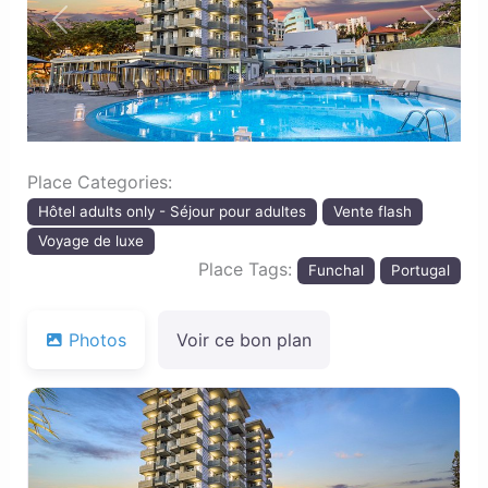
Previous
Next
Place Categories:
Hôtel adults only - Séjour pour adultes
Vente flash
Voyage de luxe
Place Tags:
Funchal
Portugal
Photos
Voir ce bon plan