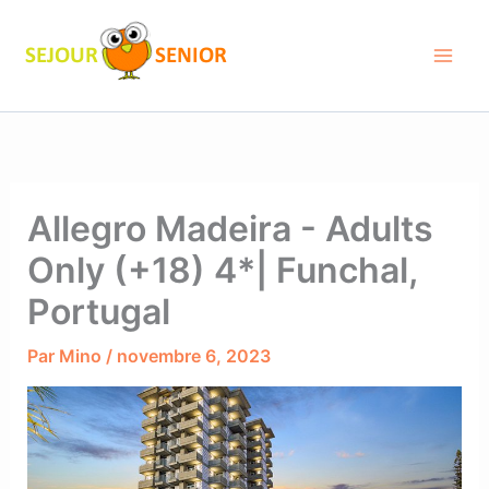
Aller
au
contenu
Allegro Madeira - Adults
Only (+18) 4*| Funchal,
Portugal
Par
Mino
/
novembre 6, 2023