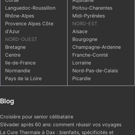
Corse
Aquitaine
Languedoc-Roussillon
Poitou-Charentes
Rhône-Alpes
Midi-Pyrénées
Provence Alpes Côte
NORD-EST
d'Azur
Alsace
NORD-OUEST
Bourgogne
Bretagne
Champagne-Ardenne
Centre
Franche-Comté
Ile-de-France
Lorraine
Normandie
Nord-Pas-de-Calais
Pays de la Loire
Picardie
Blog
Croisière pour senior célibataire
S’évader après 60 ans: comment réussir vos voyages
La Cure Thermale à Dax : bienfaits, spécificités et