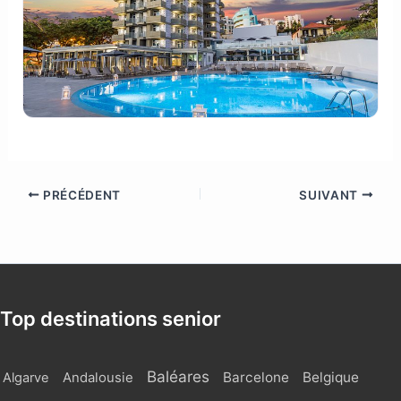
PRÉCÉDENT
SUIVANT
Top destinations senior
Baléares
Barcelone
Belgique
Algarve
Andalousie