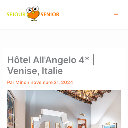
Aller
au
contenu
Hôtel All'Angelo 4* |
Venise, Italie
Par
Mino
/
novembre 21, 2024
Previous
Next