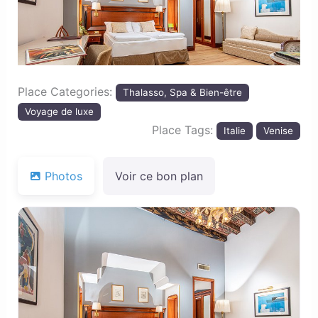
Place Categories:
Thalasso, Spa & Bien-être
Voyage de luxe
Place Tags:
Italie
Venise
Photos
Voir ce bon plan