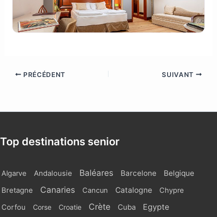
PRÉCÉDENT
SUIVANT
Top destinations senior
Baléares
Barcelone
Belgique
Algarve
Andalousie
Canaries
Catalogne
Bretagne
Cancun
Chypre
Crète
Egypte
Cuba
Corfou
Corse
Croatie