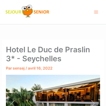
Aller
au
contenu
Hotel Le Duc de Praslin
3* - Seychelles
Par
sensej
/
avril 16, 2022