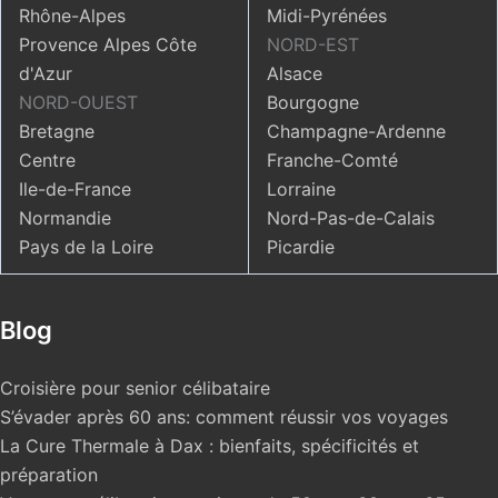
Rhône-Alpes
Midi-Pyrénées
Provence Alpes Côte
NORD-EST
d'Azur
Alsace
NORD-OUEST
Bourgogne
Bretagne
Champagne-Ardenne
Centre
Franche-Comté
Ile-de-France
Lorraine
Normandie
Nord-Pas-de-Calais
Pays de la Loire
Picardie
Blog
Croisière pour senior célibataire
S’évader après 60 ans: comment réussir vos voyages
La Cure Thermale à Dax : bienfaits, spécificités et
préparation