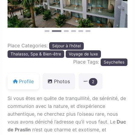
Previous
Next
Place Categories:
Séjour à l'hôtel
Thalasso, Spa & Bien-être
Voyage de luxe
Place Tags:
Seychelles
Profile
Photos
2
Si vous êtes en quête de tranquillité, de sérénité, de
communion avec la nature, et d’expérience
authentique, ne cherchez plus l’oiseau rare, nous
vous avons déniché l’adresse qu’il vous faut. Le
Duc
de Praslin
n’est que charme et exotisme, et