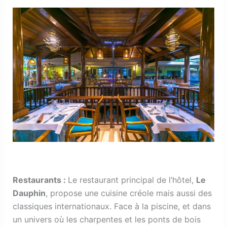
Restaurants
:
Le restaurant principal de l’hôtel,
Le
Dauphin
, propose une cuisine créole mais aussi des
classiques internationaux. Face à la piscine, et dans
un univers où les charpentes et les ponts de bois