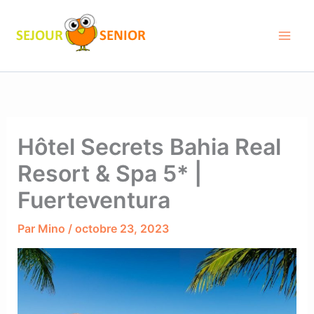
Aller
au
contenu
Hôtel Secrets Bahia Real
Resort & Spa 5* |
Fuerteventura
Par
Mino
/
octobre 23, 2023