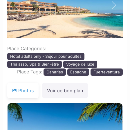
Previous
Next
Place Categories:
Hôtel adults only - Séjour pour adultes
Thalasso, Spa & Bien-être
Voyage de luxe
Place Tags:
Canaries
Espagne
Fuerteventura
Photos
Voir ce bon plan