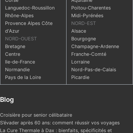
Corse
Aquitaine
Languedoc-Roussillon
Poitou-Charentes
Rhône-Alpes
Midi-Pyrénées
Provence Alpes Côte
NORD-EST
d'Azur
Alsace
NORD-OUEST
Bourgogne
Bretagne
Champagne-Ardenne
Centre
Franche-Comté
Ile-de-France
Lorraine
Normandie
Nord-Pas-de-Calais
Pays de la Loire
Picardie
Blog
Croisière pour senior célibataire
S’évader après 60 ans: comment réussir vos voyages
La Cure Thermale à Dax : bienfaits, spécificités et