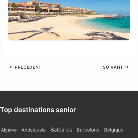
PRÉCÉDENT
SUIVANT
Top destinations senior
Baléares
Barcelone
Belgique
Algarve
Andalousie