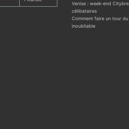
Venise : week-end Citybr
célibataires
Comment faire un tour d
inoubliable