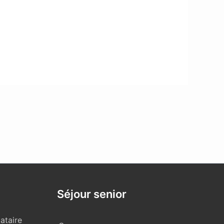
Séjour senior
ataire