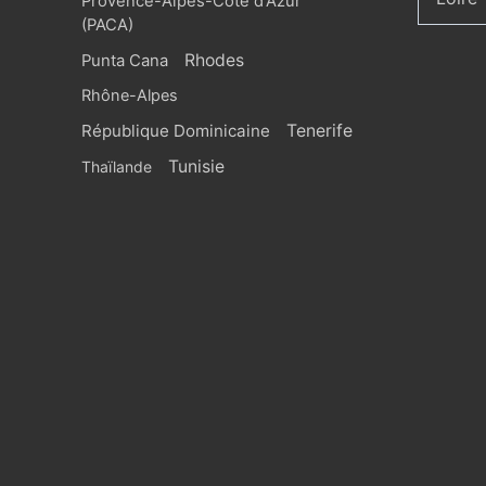
Provence-Alpes-Côte d'Azur
(PACA)
Rhodes
Punta Cana
Rhône-Alpes
République Dominicaine
Tenerife
Tunisie
Thaïlande