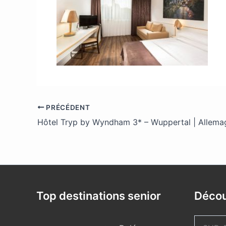
PRÉCÉDENT
Hôtel Tryp by Wyndham 3* – Wuppertal | Allema
Top destinations senior
Décou