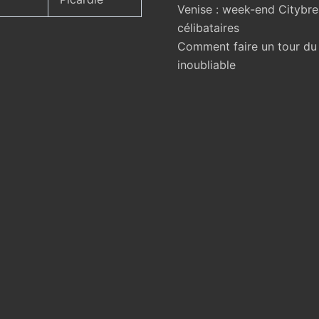
Venise : week-end Citybr
célibataires
Comment faire un tour d
inoubliable