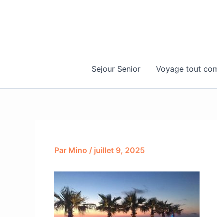
Aller
au
contenu
Sejour Senior
Voyage tout com
Par
Mino
/
juillet 9, 2025