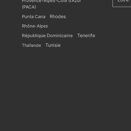
Provence-Alpes-Côte d'Azur
(PACA)
Rhodes
Punta Cana
Rhône-Alpes
République Dominicaine
Tenerife
Tunisie
Thaïlande