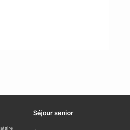
Séjour senior
ataire