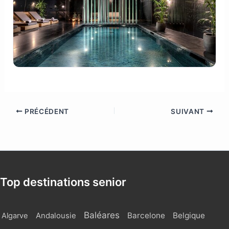
PRÉCÉDENT
SUIVANT
Top destinations senior
Baléares
Barcelone
Belgique
Algarve
Andalousie