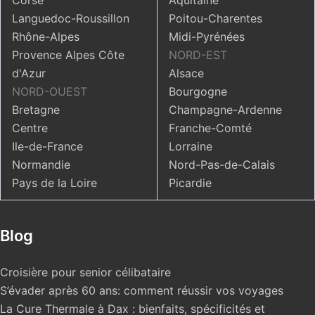
Corse
Aquitaine
Languedoc-Roussillon
Poitou-Charentes
Rhône-Alpes
Midi-Pyrénées
Provence Alpes Côte
NORD-EST
d'Azur
Alsace
NORD-OUEST
Bourgogne
Bretagne
Champagne-Ardenne
Centre
Franche-Comté
Ile-de-France
Lorraine
Normandie
Nord-Pas-de-Calais
Pays de la Loire
Picardie
Blog
Croisière pour senior célibataire
S’évader après 60 ans: comment réussir vos voyages
La Cure Thermale à Dax : bienfaits, spécificités et