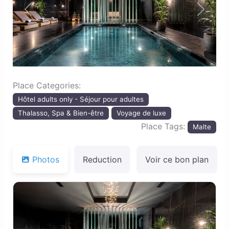
Previous
Next
Place Categories:
Hôtel adults only - Séjour pour adultes
Thalasso, Spa & Bien-être
Voyage de luxe
Place Tags:
Malte
Photos
Reduction
Voir ce bon plan