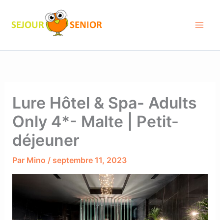
Aller
au
contenu
Lure Hôtel & Spa- Adults
Only 4*- Malte | Petit-
déjeuner
Par
Mino
/
septembre 11, 2023