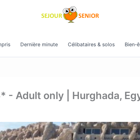
pris
Dernière minute
Célibataires & solos
Bien-ê
 - Adult only | Hurghada, Eg