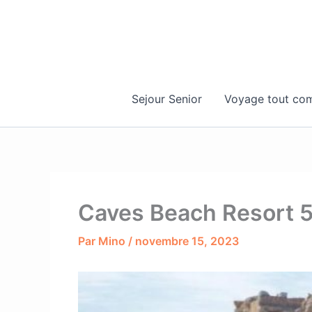
Aller
au
contenu
Sejour Senior
Voyage tout com
Caves Beach Resort 5*
Par
Mino
/
novembre 15, 2023