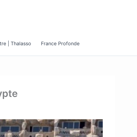
tre | Thalasso
France Profonde
ypte