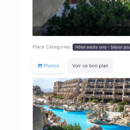
Place Categories:
Hôtel adults only - Séjour po
Photos
Voir ce bon plan