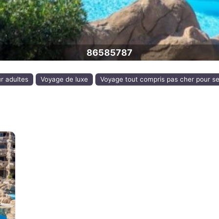
86585787
ur adultes
Voyage de luxe
Voyage tout compris pas cher pour se