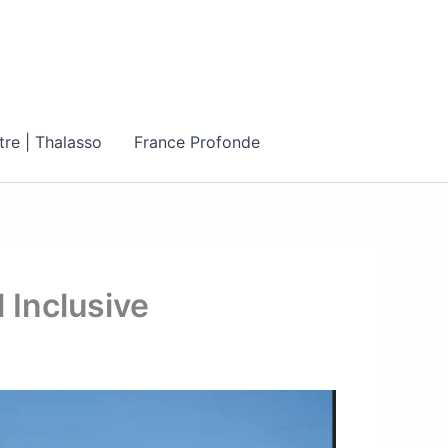
tre | Thalasso
France Profonde
l Inclusive