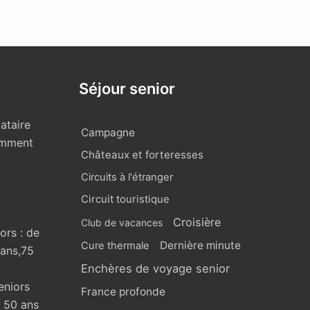
Séjour senior
ataire
Campagne
omment
Châteaux et forteresses
Circuits à l'étranger
Circuit touristique
Croisière
Club de vacances
ors : de
Dernière minute
Cure thermale
 ans,75
Enchères de voyage senior
eniors
France profonde
s 50 ans