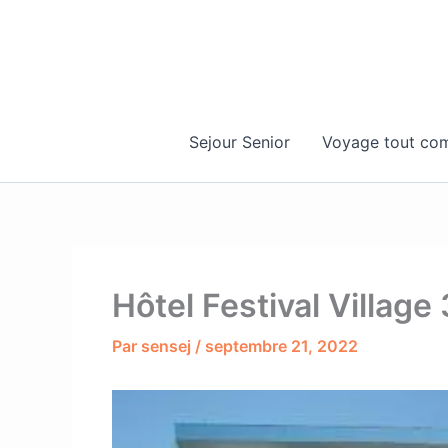
Aller
au
contenu
Sejour Senior
Voyage tout com
Hôtel Festival Village
Par
sensej
/
septembre 21, 2022