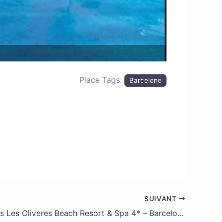
Place Tags:
Barcelone
SUIVANT
Hôtel Ohtels Les Oliveres Beach Resort & Spa 4* – Barcelone (Espagne) – Tout Compris