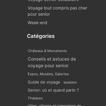
Voyage tout compris pas cher
pour senior
Week-end
Catégories
Châteaux & Monuments
Conseils et astuces de
voyage pour senior
Expos, Musées, Galeries
Guide de voyage
lesslides
Senior: où et quand partir ?
Thalasso
Villes, villages et campagnes de