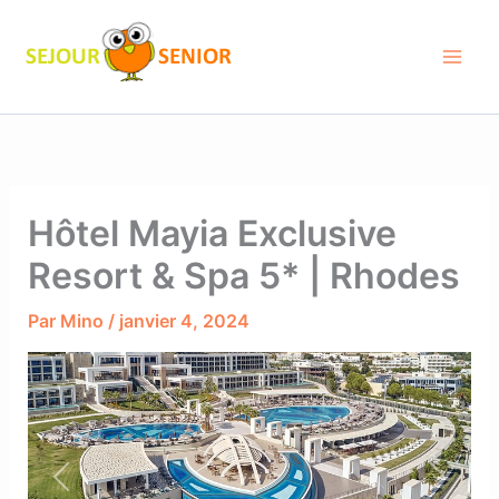
Aller
au
contenu
Hôtel Mayia Exclusive
Resort & Spa 5* | Rhodes
Par
Mino
/
janvier 4, 2024
Previous
Next