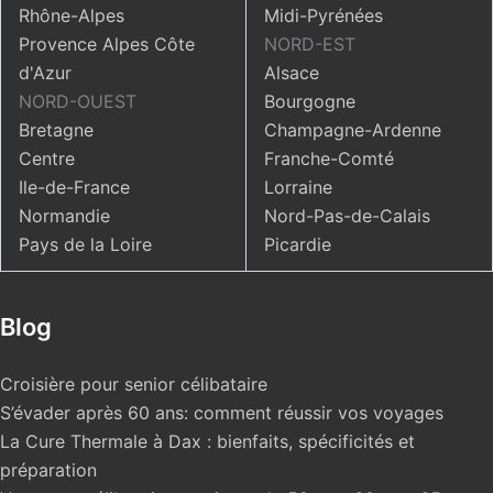
Rhône-Alpes
Midi-Pyrénées
Provence Alpes Côte
NORD-EST
d'Azur
Alsace
NORD-OUEST
Bourgogne
Bretagne
Champagne-Ardenne
Centre
Franche-Comté
Ile-de-France
Lorraine
Normandie
Nord-Pas-de-Calais
Pays de la Loire
Picardie
Blog
Croisière pour senior célibataire
S’évader après 60 ans: comment réussir vos voyages
La Cure Thermale à Dax : bienfaits, spécificités et
préparation