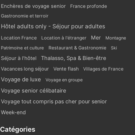
Enchères de voyage senior
France profonde
Gastronomie et terroir
Hôtel adults only - Séjour pour adultes
Mer
Location France
Location à l'étranger
Montagne
Restaurant & Gastronomie
Patrimoine et culture
Ski
Thalasso, Spa & Bien-être
Séjour à l'hôtel
Vente flash
Vacances long séjour
Villages de France
Voyage de luxe
Voyage en groupe
Voyage senior célibataire
Voyage tout compris pas cher pour senior
Week-end
Catégories