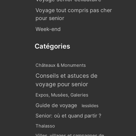
Voyage tout compris pas cher
pour senior
Week-end
Catégories
Châteaux & Monuments
Conseils et astuces de
voyage pour senior
Expos, Musées, Galeries
Guide de voyage
lesslides
Senior: où et quand partir ?
Thalasso
Villes, villages et campagnes de