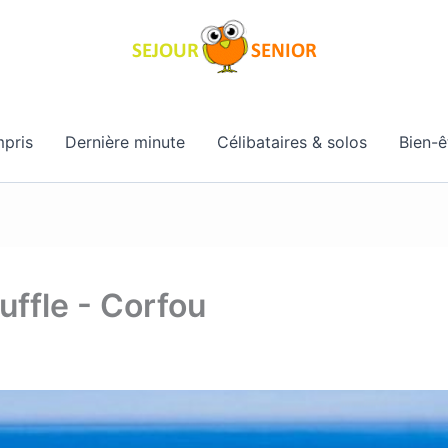
pris
Dernière minute
Célibataires & solos
Bien-ê
uffle - Corfou