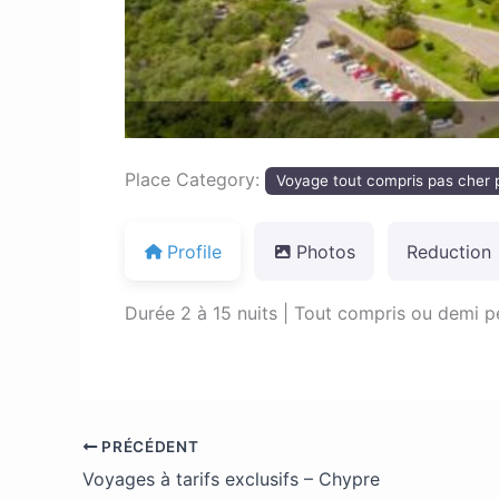
Place Category:
Voyage tout compris pas cher 
Profile
Photos
Reduction
Durée 2 à 15 nuits | Tout compris ou demi p
PRÉCÉDENT
Voyages à tarifs exclusifs – Chypre