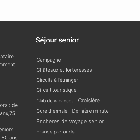
Séjour senior
ataire
Campagne
omment
Châteaux et forteresses
Circuits à l'étranger
Circuit touristique
Croisière
Club de vacances
ors : de
Dernière minute
Cure thermale
 ans,75
Enchères de voyage senior
eniors
France profonde
s 50 ans