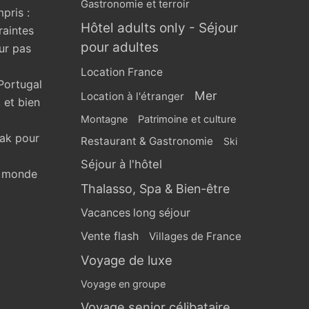
Gastronomie et terroir
pris :
Hôtel adults only - Séjour
raintes
pour adultes
ur pas
Location France
Portugal
Mer
Location à l'étranger
 et bien
Montagne
Patrimoine et culture
eak pour
Restaurant & Gastronomie
Ski
Séjour à l'hôtel
u monde
Thalasso, Spa & Bien-être
Vacances long séjour
Vente flash
Villages de France
Voyage de luxe
Voyage en groupe
Voyage senior célibataire