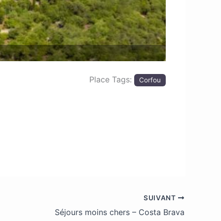
Place Tags:
Corfou
SUIVANT
Séjours moins chers – Costa Brava