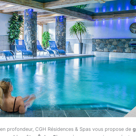
 en profondeur, CGH Résidences & Spas vous propose de
g