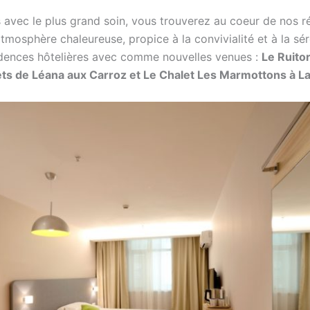
 avec le plus grand soin, vous trouverez au coeur de nos 
tmosphère chaleureuse, propice à la convivialité et à la sé
idences hôtelières avec comme nouvelles venues :
Le Ruitor
ets de Léana aux Carroz et Le Chalet Les Marmottons à La