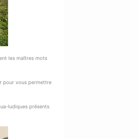
stent les maîtres mots
er pour vous permettre
qua-ludiques présents