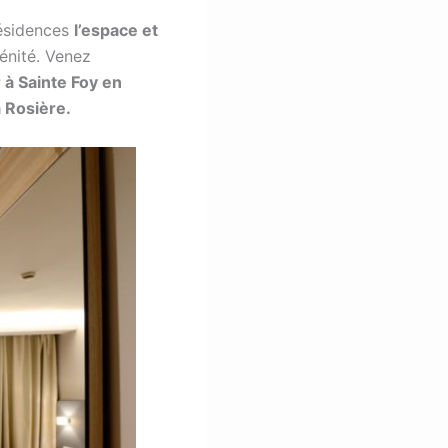
résidences
l’espace et
rénité. Venez
 à Sainte Foy en
 Rosière.