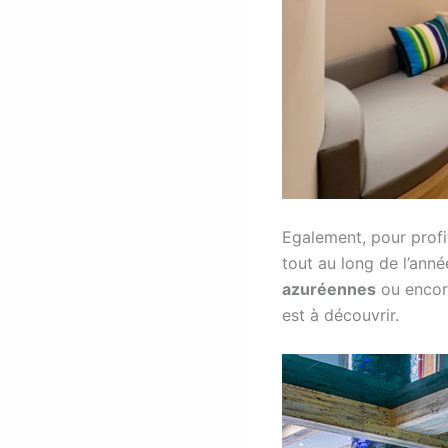
Egalement, pour profi
tout au long de l’ann
azuréennes
ou encore
est à découvrir.