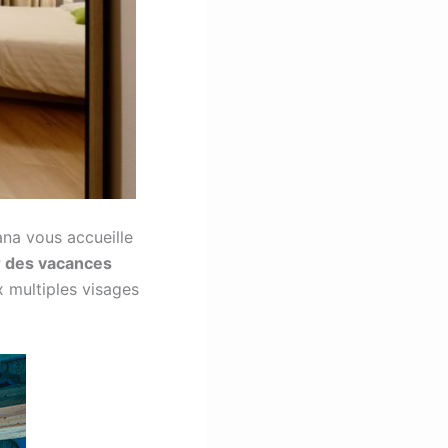
ana vous accueille
r des vacances
x multiples visages