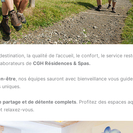
estination, la qualité de l’accueil, le confort, le service re
llaborateurs de
CGH Résidences & Spas.
en-être
, nos équipes sauront avec bienveillance vous guid
 uniques.
 partage et de détente complets
. Profitez des espaces a
t relaxez-vous.