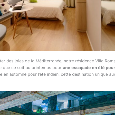
ter des joies de la Méditerranée, notre résidence Villa Rom
ée que ce soit au printemps pour
une escapade en été pou
 en automne pour l’été indien, cette destination unique au