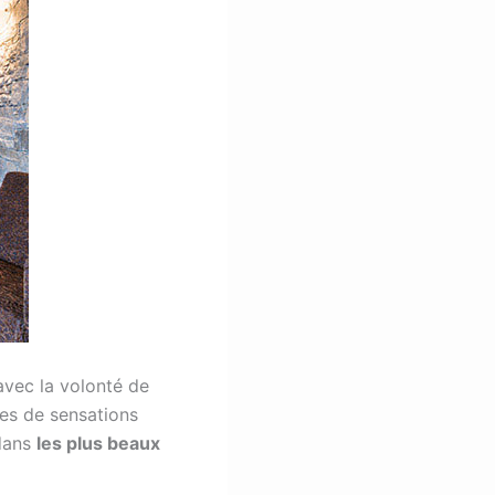
 avec la volonté de
es de sensations
 dans
les plus beaux