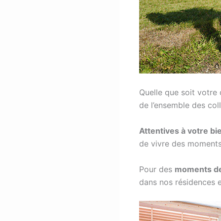
Quelle que soit votre d
de l’ensemble des co
Attentives à votre bi
de vivre des moments
Pour des
moments de
dans nos résidences e