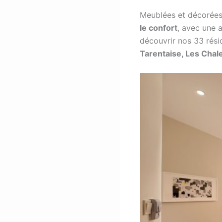
Meublées et décorées
le confort
, avec une a
découvrir nos 33 rés
Tarentaise, Les Chal