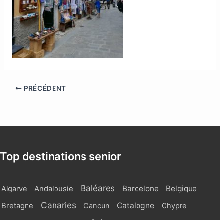
PRÉCÉDENT
Top destinations senior
Baléares
Barcelone
Belgique
Algarve
Andalousie
Canaries
Catalogne
Bretagne
Cancun
Chypre