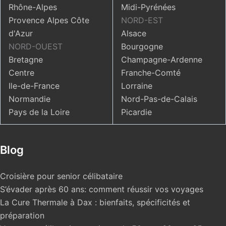
Rhône-Alpes
Midi-Pyrénées
Provence Alpes Côte
NORD-EST
d'Azur
Alsace
NORD-OUEST
Bourgogne
Bretagne
Champagne-Ardenne
Centre
Franche-Comté
Ile-de-France
Lorraine
Normandie
Nord-Pas-de-Calais
Pays de la Loire
Picardie
Blog
Croisière pour senior célibataire
S’évader après 60 ans: comment réussir vos voyages
La Cure Thermale à Dax : bienfaits, spécificités et
préparation