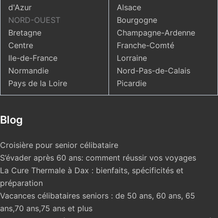
d'Azur
Alsace
NORD-OUEST
Bourgogne
Bretagne
Champagne-Ardenne
Centre
Franche-Comté
Ile-de-France
Lorraine
Normandie
Nord-Pas-de-Calais
Pays de la Loire
Picardie
Blog
Croisière pour senior célibataire
S’évader après 60 ans: comment réussir vos voyages
La Cure Thermale à Dax : bienfaits, spécificités et
préparation
Vacances célibataires seniors : de 50 ans, 60 ans, 65
ans,70 ans,75 ans et plus