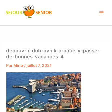
Aller
au
contenu
decouvrir-dubrovnik-croatie-y-passer-
de-bonnes-vacances-4
Par
Mino
/
juillet 7, 2021