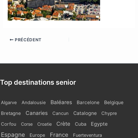
PRÉCÉDENT
Top destinations senior
Baléares
Barcelone
Belgique
Algarve
Andalousie
Canaries
Catalogne
Bretagne
Cancun
Chypre
Crète
Egypte
Cuba
Corfou
Corse
Croatie
Espagne
France
Europe
Fuerteventura