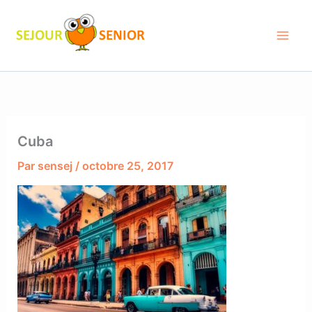
Aller
au
contenu
Cuba
Par
sensej
/
octobre 25, 2017