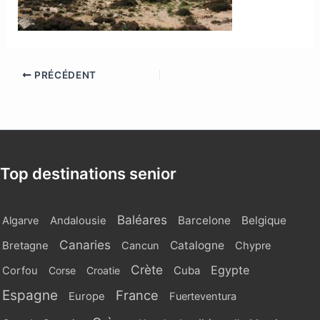
PRÉCÉDENT
Top destinations senior
Baléares
Barcelone
Belgique
Algarve
Andalousie
Canaries
Catalogne
Bretagne
Cancun
Chypre
Crète
Egypte
Cuba
Corfou
Corse
Croatie
Espagne
France
Europe
Fuerteventura