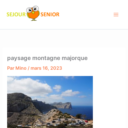
Aller
au
contenu
paysage montagne majorque
Par
Mino
/
mars 16, 2023