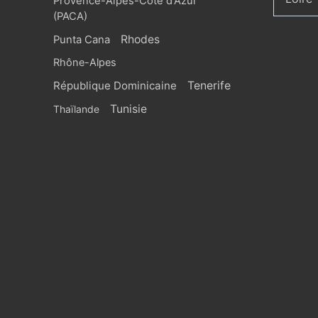
Provence-Alpes-Côte d'Azur
(PACA)
Rhodes
Punta Cana
Rhône-Alpes
République Dominicaine
Tenerife
Tunisie
Thaïlande