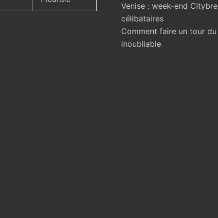
Venise : week-end Citybr
célibataires
Comment faire un tour d
inoubliable