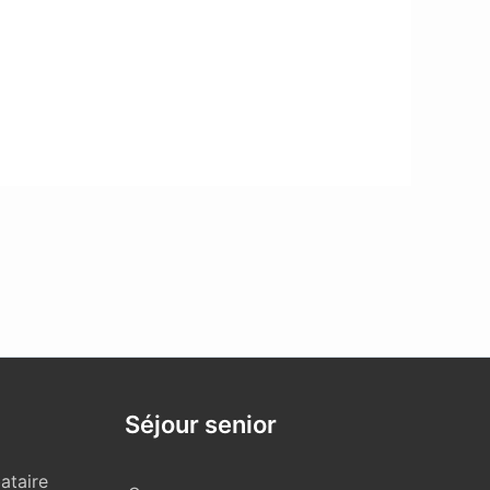
Séjour senior
ataire