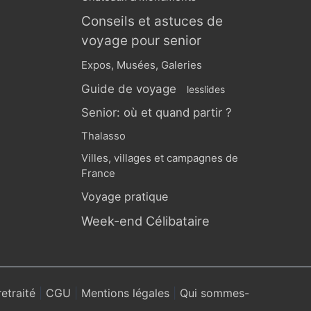
Conseils et astuces de
voyage pour senior
Expos, Musées, Galeries
Guide de voyage
lesslides
Senior: où et quand partir ?
Thalasso
Villes, villages et campagnes de
France
Voyage pratique
Week-end Célibataire
retraité
|
CGU
|
Mentions légales
|
Qui sommes-