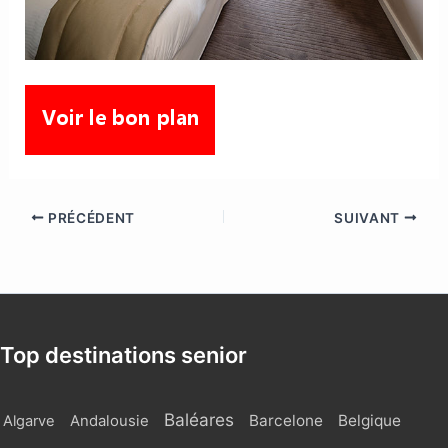
PRÉCÉDENT
SUIVANT
Top destinations senior
Baléares
Barcelone
Belgique
Algarve
Andalousie