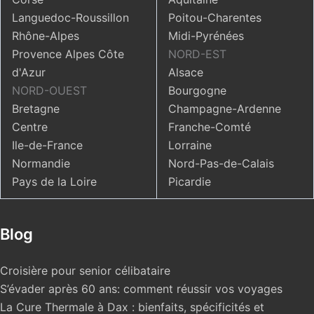
Languedoc-Roussillon
Poitou-Charentes
Rhône-Alpes
Midi-Pyrénées
Provence Alpes Côte
NORD-EST
d'Azur
Alsace
NORD-OUEST
Bourgogne
Bretagne
Champagne-Ardenne
Centre
Franche-Comté
Ile-de-France
Lorraine
Normandie
Nord-Pas-de-Calais
Pays de la Loire
Picardie
Blog
Croisière pour senior célibataire
S’évader après 60 ans: comment réussir vos voyages
La Cure Thermale à Dax : bienfaits, spécificités et