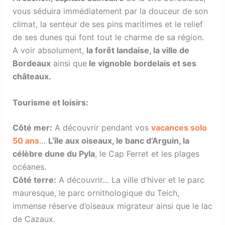
vous séduira immédiatement par la douceur de son
climat, la senteur de ses pins maritimes et le relief
de ses dunes qui font tout le charme de sa région.
A voir absolument,
la forêt landaise, la ville de
Bordeaux
ainsi que
le vignoble bordelais et ses
châteaux.
Tourisme et loisirs:
Côté mer:
A découvrir pendant vos
vacances solo
50 ans
…
L’île aux oiseaux, le banc d’Arguin, la
célèbre dune du Pyla
, le Cap Ferret et les plages
océanes.
Côté terre:
A découvrir… La ville d’hiver et le parc
mauresque, le parc ornithologique du Teich,
immense réserve d’oiseaux migrateur ainsi que le lac
de Cazaux.