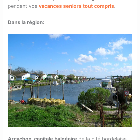
pendant vos
vacances seniors tout compris
.
Dans la région:
Arcachon, capitale balnéaire
de la cité bordelaise,