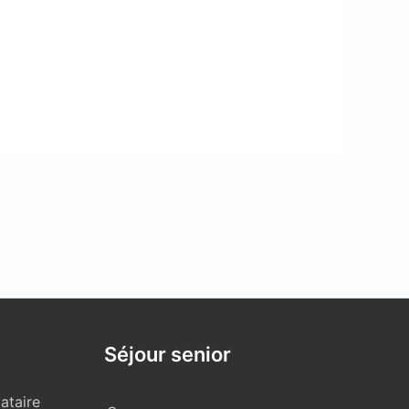
Séjour senior
ataire