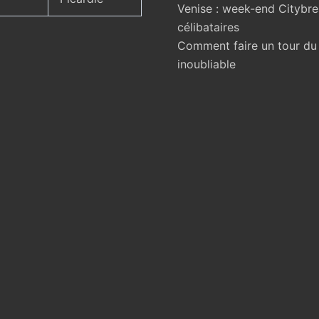
Venise : week-end Citybr
célibataires
Comment faire un tour d
inoubliable