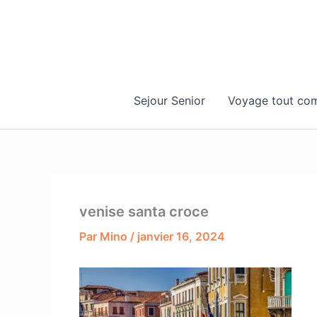
Aller
au
contenu
Sejour Senior
Voyage tout com
venise santa croce
Par
Mino
/
janvier 16, 2024