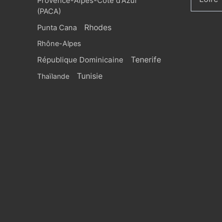
Provence-Alpes-Côte d'Azur
(PACA)
Rhodes
Punta Cana
Rhône-Alpes
République Dominicaine
Tenerife
Tunisie
Thaïlande