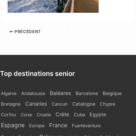
PRÉCÉDENT
Top destinations senior
Baléares
Barcelone
Belgique
Algarve
Andalousie
Canaries
Catalogne
Bretagne
Cancun
Chypre
Crète
Egypte
Cuba
Corfou
Corse
Croatie
Espagne
France
Europe
Fuerteventura