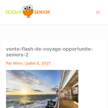
Aller
au
contenu
vente-flash-de-voyage-opportunite-
seniors-2
Par
Mino
/
juillet 6, 2021