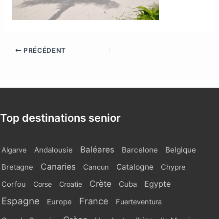
PRÉCÉDENT
Top destinations senior
Baléares
Barcelone
Belgique
Algarve
Andalousie
Canaries
Catalogne
Bretagne
Cancun
Chypre
Crète
Egypte
Cuba
Corfou
Corse
Croatie
Espagne
France
Europe
Fuerteventura