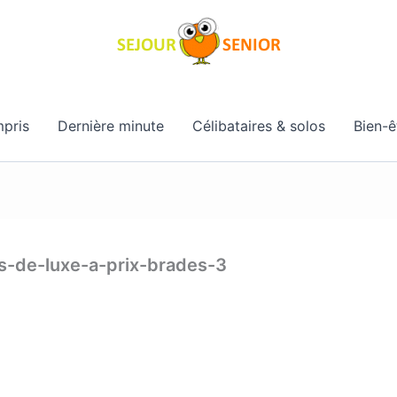
pris
Dernière minute
Célibataires & solos
Bien-ê
s-de-luxe-a-prix-brades-3