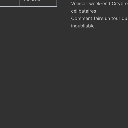
Venise : week-end Citybr
célibataires
Comment faire un tour d
inoubliable