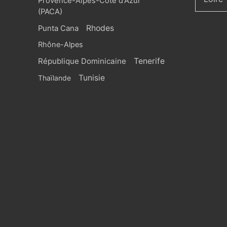
Provence-Alpes-Côte d'Azur
(PACA)
Rhodes
Punta Cana
Rhône-Alpes
République Dominicaine
Tenerife
Tunisie
Thaïlande