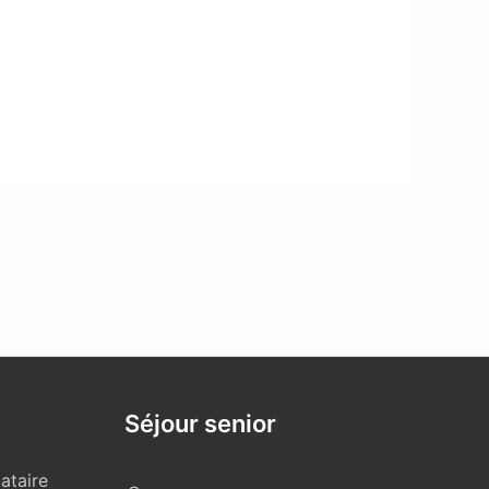
Séjour senior
ataire