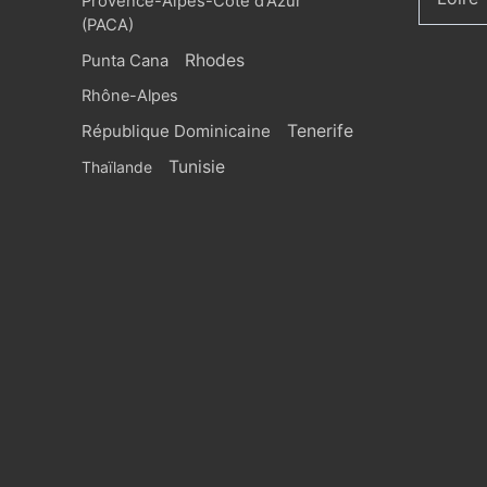
Provence-Alpes-Côte d'Azur
(PACA)
Rhodes
Punta Cana
Rhône-Alpes
République Dominicaine
Tenerife
Tunisie
Thaïlande