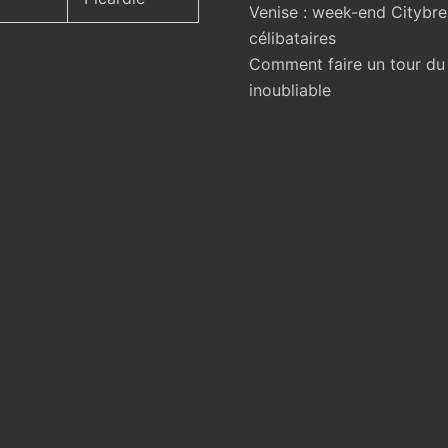
Venise : week-end Citybr
célibataires
Comment faire un tour d
inoubliable