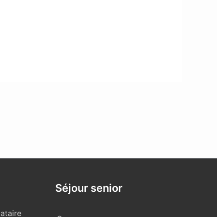
Séjour senior
ataire