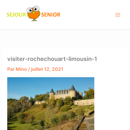
Aller
au
contenu
visiter-rochechouart-limousin-1
Par
Mino
/
juillet 12, 2021