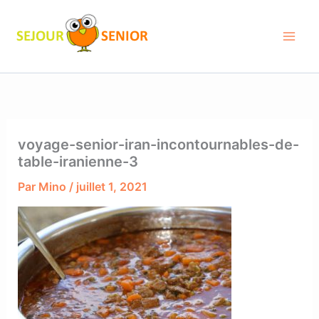
Aller
au
contenu
voyage-senior-iran-incontournables-de-
table-iranienne-3
Par
Mino
/
juillet 1, 2021