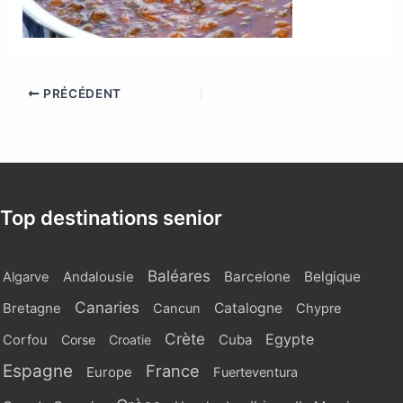
PRÉCÉDENT
Top destinations senior
Baléares
Barcelone
Belgique
Algarve
Andalousie
Canaries
Catalogne
Bretagne
Cancun
Chypre
Crète
Egypte
Cuba
Corfou
Corse
Croatie
Espagne
France
Europe
Fuerteventura