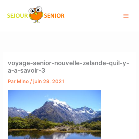
Aller
au
contenu
voyage-senior-nouvelle-zelande-quil-y-
a-a-savoir-3
Par
Mino
/
juin 29, 2021