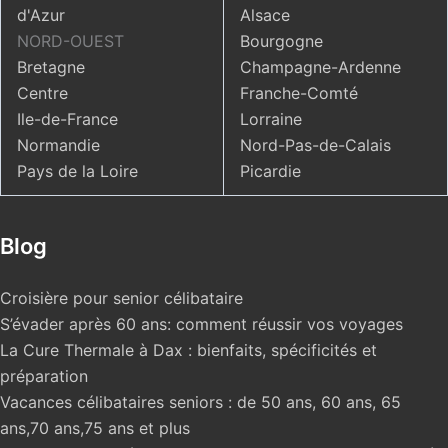
d'Azur
Alsace
NORD-OUEST
Bourgogne
Bretagne
Champagne-Ardenne
Centre
Franche-Comté
Ile-de-France
Lorraine
Normandie
Nord-Pas-de-Calais
Pays de la Loire
Picardie
Blog
Croisière pour senior célibataire
S’évader après 60 ans: comment réussir vos voyages
La Cure Thermale à Dax : bienfaits, spécificités et
préparation
Vacances célibataires seniors : de 50 ans, 60 ans, 65
ans,70 ans,75 ans et plus