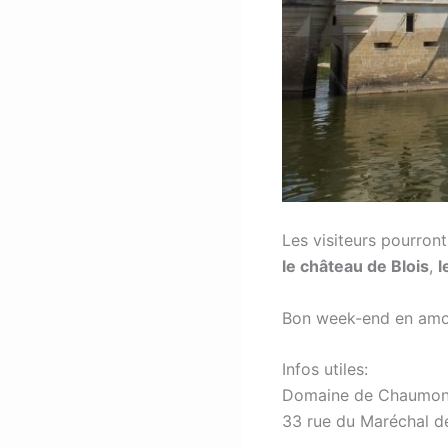
Les visiteurs pourron
le château de Blois
,
l
Bon week-end en amo
Infos utiles:
Domaine de Chaumont
33 rue du Maréchal d