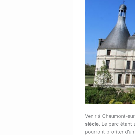
Venir à Chaumont-sur-
siècle
. Le parc étant
pourront profiter d’u