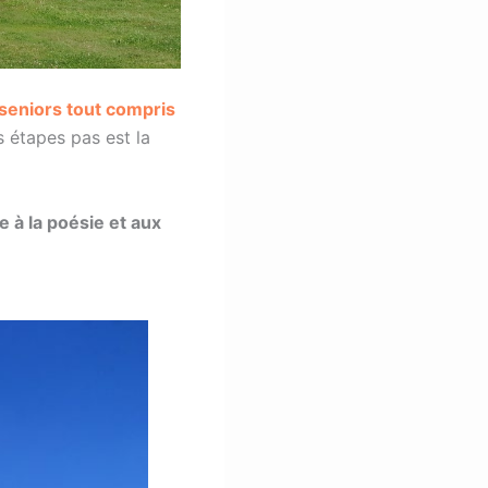
seniors tout compris
s étapes pas est la
te à la poésie et aux