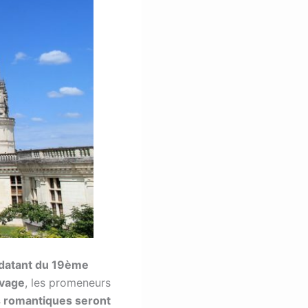
e datant du 19ème
uvage
, les promeneurs
 romantiques seront