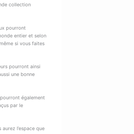
ande collection
eux pourront
monde entier et selon
même si vous faites
eurs pourront ainsi
 aussi une bonne
s pourront également
çus par le
s aurez l’espace que