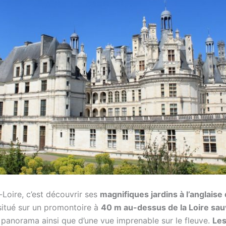
Loire, c’est découvrir ses
magnifiques jardins à l’anglais
 situé sur un promontoire à
40 m au-dessus de la Loire sa
n panorama ainsi que d’une vue imprenable sur le fleuve.
Les