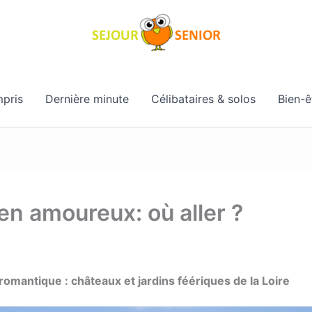
pris
Dernière minute
Célibataires & solos
Bien-ê
n amoureux: où aller ?
mantique : châteaux et jardins féériques de la Loire