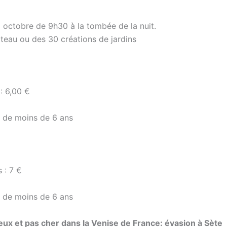
 à octobre de 9h30 à la tombée de la nuit.
âteau ou des 30 créations de jardins
: 6,00 €
ts de moins de 6 ans
 : 7 €
ts de moins de 6 ans
 et pas cher dans la Venise de France: évasion à Sète